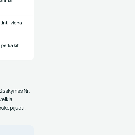
tarimai
inti, viena
 perka kiti
„užsakymas Nr.
veikia
nukopijuoti.